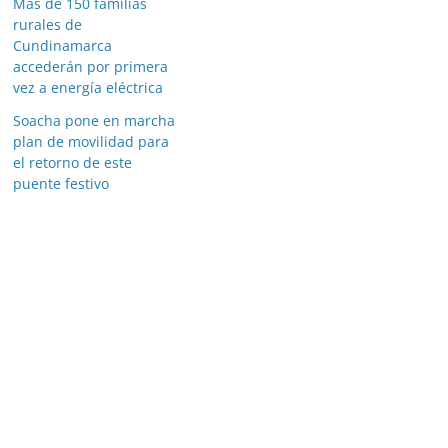
Más de 150 familias
rurales de
Cundinamarca
accederán por primera
vez a energía eléctrica
Soacha pone en marcha
plan de movilidad para
el retorno de este
puente festivo