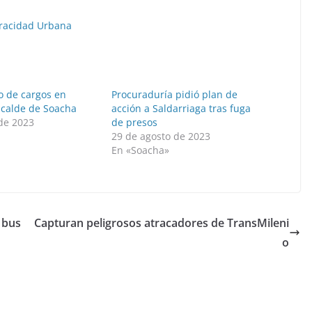
racidad Urbana
o de cargos en
Procuraduría pidió plan de
lcalde de Soacha
acción a Saldarriaga tras fuga
 de 2023
de presos
»
29 de agosto de 2023
En «Soacha»
 bus
Capturan peligrosos atracadores de TransMileni
o