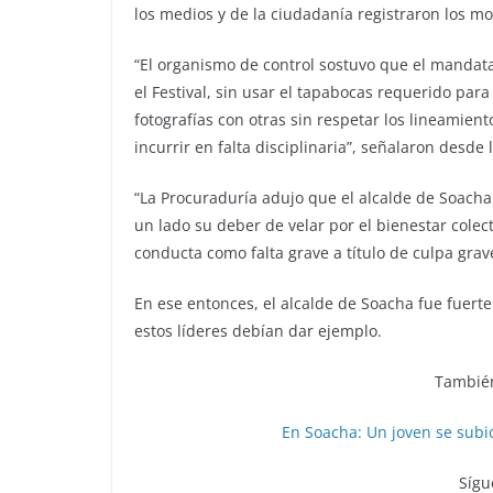
los medios y de la ciudadanía registraron los mo
“El organismo de control sostuvo que el mandata
el Festival, sin usar el tapabocas requerido pa
fotografías con otras sin respetar los lineamien
incurrir en falta disciplinaria”, señalaron desde 
“La Procuraduría adujo que el alcalde de Soacha 
un lado su deber de velar por el bienestar colec
conducta como falta grave a título de culpa grav
En ese entonces, el alcalde de Soacha fue fuert
estos líderes debían dar ejemplo.
También
En Soacha: Un joven se subi
Sígu