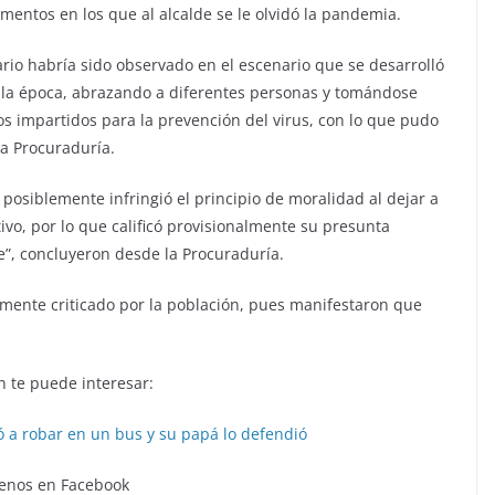
mentos en los que al alcalde se le olvidó la pandemia.
rio habría sido observado en el escenario que se desarrolló
ra la época, abrazando a diferentes personas y tomándose
tos impartidos para la prevención del virus, con lo que pudo
la Procuraduría.
posiblemente infringió el principio de moralidad al dejar a
tivo, por lo que calificó provisionalmente su presunta
e”, concluyeron desde la Procuraduría.
emente criticado por la población, pues manifestaron que
 te puede interesar:
ó a robar en un bus y su papá lo defendió
enos en Facebook