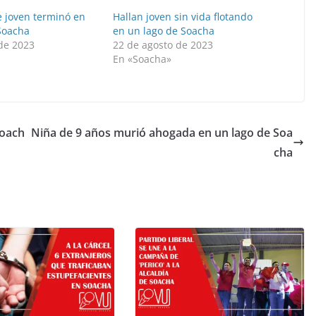
e joven terminó en
Hallan joven sin vida flotando
 Soacha
en un lago de Soacha
 de 2023
22 de agosto de 2023
»
En «Soacha»
Soach
Niña de 9 años murió ahogada en un lago de Soa
cha