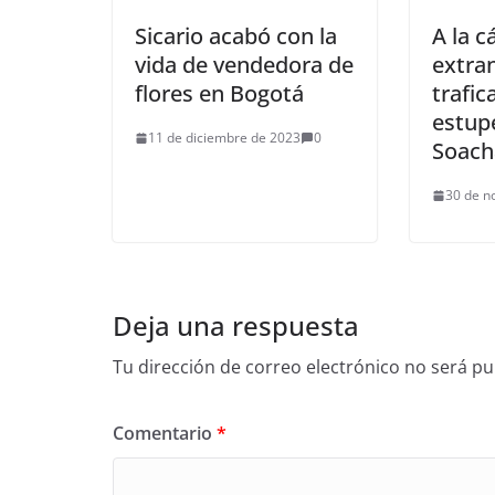
Sicario acabó con la
A la c
vida de vendedora de
extra
flores en Bogotá
trafic
estup
11 de diciembre de 2023
0
Soach
30 de n
Deja una respuesta
Tu dirección de correo electrónico no será pu
Comentario
*