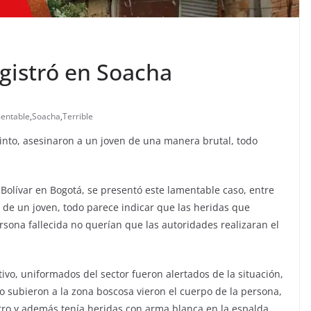
egistró en Soacha
entable
,
Soacha
,
Terrible
nto, asesinaron a un joven de una manera brutal, todo
 Bolívar en Bogotá, se presentó este lamentable caso, entre
 de un joven, todo parece indicar que las heridas que
rsona fallecida no querían que las autoridades realizaran el
ivo, uniformados del sector fueron alertados de la situación,
do subieron a la zona boscosa vieron el cuerpo de la persona,
tro y además tenía heridas con arma blanca en la espalda.