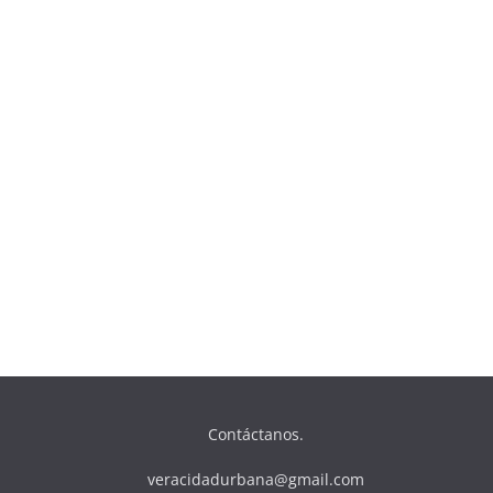
Contáctanos.
veracidadurbana@gmail.com