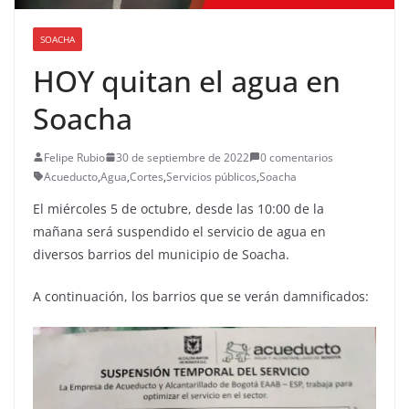
SOACHA
HOY quitan el agua en
Soacha
Felipe Rubio
30 de septiembre de 2022
0 comentarios
Acueducto
,
Agua
,
Cortes
,
Servicios públicos
,
Soacha
El miércoles 5 de octubre, desde las 10:00 de la
mañana será suspendido el servicio de agua en
diversos barrios del municipio de Soacha.
A continuación, los barrios que se verán damnificados: