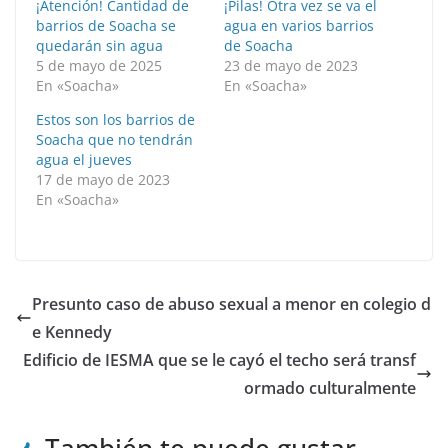
¡Atención! Cantidad de
¡Pilas! Otra vez se va el
barrios de Soacha se
agua en varios barrios
quedarán sin agua
de Soacha
5 de mayo de 2025
23 de mayo de 2023
En «Soacha»
En «Soacha»
Estos son los barrios de
Soacha que no tendrán
agua el jueves
17 de mayo de 2023
En «Soacha»
Presunto caso de abuso sexual a menor en colegio d
e Kennedy
Edificio de IESMA que se le cayó el techo será transf
ormado culturalmente
También te puede gustar