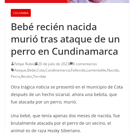
COLOMBIA
Bebé recién nacida
murió tras ataque de un
perro en Cundinamarca
Felipe Rubio
20 de julio de 2023
0 comentarios
Ataque
,
Bebé
,
Cota
,
Cundinamarca
,
Fallecida
,
Lamentable
,
Nacida
,
Perro
,
Recién
,
Terrible
Otra trágica noticia se presentó en el municipio de Cota
después de un hecho sicarial, ahora una bebita, que
fue atacada por un perro, murió.
Una bebé, que tenía apenas dos meses de nacida, fue
brutalmente atacada por el perro de un vecino, el
animal es de raza Husky Siberiano.