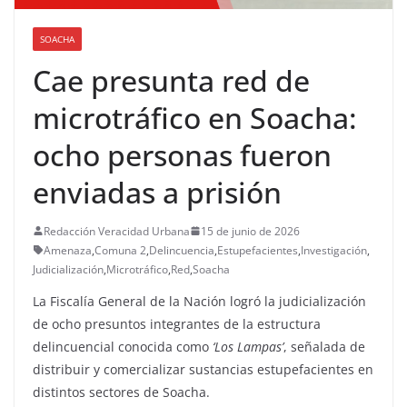
SOACHA
Cae presunta red de
microtráfico en Soacha:
ocho personas fueron
enviadas a prisión
Redacción Veracidad Urbana
15 de junio de 2026
Amenaza
,
Comuna 2
,
Delincuencia
,
Estupefacientes
,
Investigación
,
Judicialización
,
Microtráfico
,
Red
,
Soacha
La Fiscalía General de la Nación logró la judicialización
de ocho presuntos integrantes de la estructura
delincuencial conocida como
‘Los Lampas’
, señalada de
distribuir y comercializar sustancias estupefacientes en
distintos sectores de Soacha.