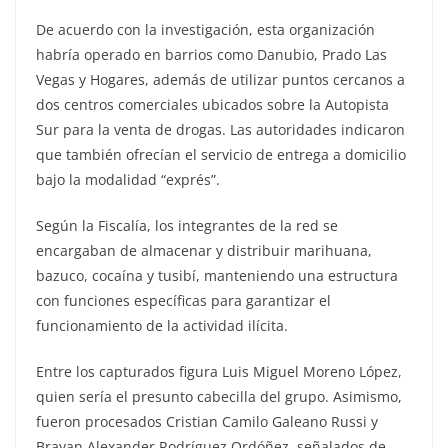
De acuerdo con la investigación, esta organización
habría operado en barrios como Danubio, Prado Las
Vegas y Hogares, además de utilizar puntos cercanos a
dos centros comerciales ubicados sobre la Autopista
Sur para la venta de drogas. Las autoridades indicaron
que también ofrecían el servicio de entrega a domicilio
bajo la modalidad “exprés”.
Según la Fiscalía, los integrantes de la red se
encargaban de almacenar y distribuir marihuana,
bazuco, cocaína y tusibí, manteniendo una estructura
con funciones específicas para garantizar el
funcionamiento de la actividad ilícita.
Entre los capturados figura Luis Miguel Moreno López,
quien sería el presunto cabecilla del grupo. Asimismo,
fueron procesados Cristian Camilo Galeano Russi y
Brayan Alexander Rodríguez Ordóñez, señalados de