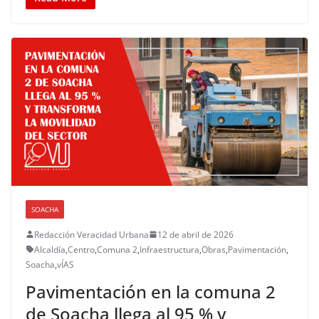
SOACHA
Redacción Veracidad Urbana
12 de abril de 2026
Alcaldía
,
Centro
,
Comuna 2
,
Infraestructura
,
Obras
,
Pavimentación
,
Soacha
,
vÍAS
Pavimentación en la comuna 2
de Soacha llega al 95 % y