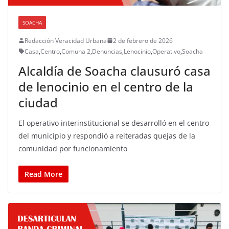
SOACHA
Redacción Veracidad Urbana
2 de febrero de 2026
Casa
,
Centro
,
Comuna 2
,
Denuncias
,
Lenocinio
,
Operativo
,
Soacha
Alcaldía de Soacha clausuró casa
de lenocinio en el centro de la
ciudad
El operativo interinstitucional se desarrolló en el centro
del municipio y respondió a reiteradas quejas de la
comunidad por funcionamiento
Read More