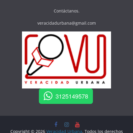
Contáctanos.
veracidadurbana@gmail.com
3125149578
Copyright © 2026
Veracidad Urbana
. Todos los derechos