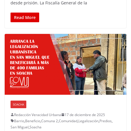
desde prisión. La Fiscalía General de la
Read More
SOACHA
Redacción Veracidad Urbana
17 de diciembre de 2025
Barrio
,
Beneficio
,
Comuna 2
,
Comunidad
,
Legalización
,
Predios
,
San Miguel
,
Soacha