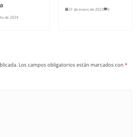
a
31 de enero de 2023
0
lio de 2024
blicada.
Los campos obligatorios están marcados con
*