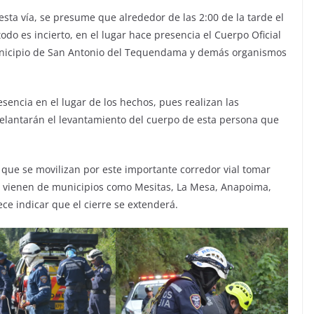
sta vía, se presume que alrededor de las 2:00 de la tarde el
todo es incierto, en el lugar hace presencia el Cuerpo Oficial
nicipio de San Antonio del Tequendama y demás organismos
encia en el lugar de los hechos, pues realizan las
elantarán el levantamiento del cuerpo de esta persona que
que se movilizan por este importante corredor vial tomar
e vienen de municipios como Mesitas, La Mesa, Anapoima,
ece indicar que el cierre se extenderá.