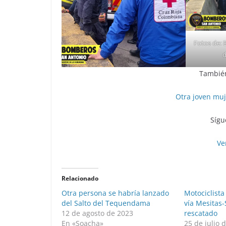
Fotos de:
d
También
Otra joven muj
Sígu
Ve
Relacionado
Otra persona se habría lanzado
Motociclista
del Salto del Tequendama
vía Mesitas-
12 de agosto de 2023
rescatado
En «Soacha»
25 de julio 