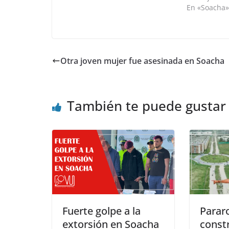
En «Soacha
Otra joven mujer fue asesinada en Soacha
También te puede gustar
Fuerte golpe a la
Parar
extorsión en Soacha
const