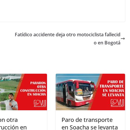
»
Fatídico accidente deja otro motociclista fallecid
o en Bogotá
on otra
Paro de transporte
rucción en
en Soacha se levanta