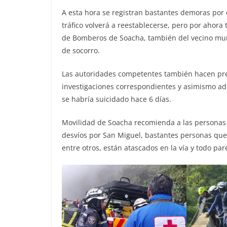
A esta hora se registran bastantes demoras por e
tráfico volverá a reestablecerse, pero por ahora 
de Bomberos de Soacha, también del vecino mu
de socorro.
Las autoridades competentes también hacen pres
investigaciones correspondientes y asimismo ad
se habría suicidado hace 6 días.
Movilidad de Soacha recomienda a las personas 
desvíos por San Miguel, bastantes personas qu
entre otros, están atascados en la vía y todo par