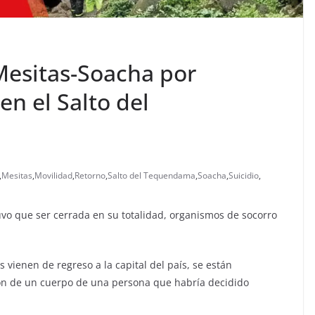
 Mesitas-Soacha por
en el Salto del
,
Mesitas
,
Movilidad
,
Retorno
,
Salto del Tequendama
,
Soacha
,
Suicidio
,
tuvo que ser cerrada en su totalidad, organismos de socorro
 vienen de regreso a la capital del país, se están
ión de un cuerpo de una persona que habría decidido