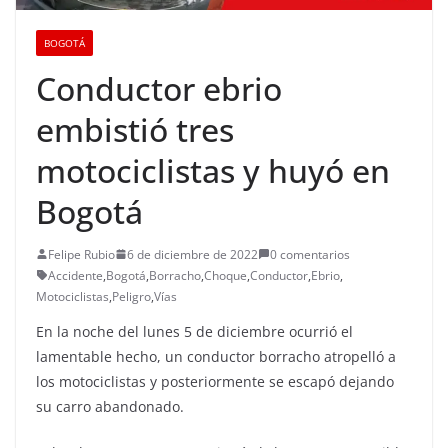
BOGOTÁ
Conductor ebrio
embistió tres
motociclistas y huyó en
Bogotá
Felipe Rubio
6 de diciembre de 2022
0 comentarios
Accidente
,
Bogotá
,
Borracho
,
Choque
,
Conductor
,
Ebrio
,
Motociclistas
,
Peligro
,
Vías
En la noche del lunes 5 de diciembre ocurrió el
lamentable hecho, un conductor borracho atropelló a
los motociclistas y posteriormente se escapó dejando
su carro abandonado.