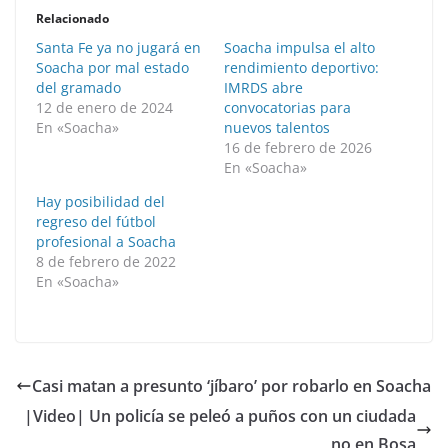
Relacionado
Santa Fe ya no jugará en
Soacha impulsa el alto
Soacha por mal estado
rendimiento deportivo:
del gramado
IMRDS abre
12 de enero de 2024
convocatorias para
En «Soacha»
nuevos talentos
16 de febrero de 2026
En «Soacha»
Hay posibilidad del
regreso del fútbol
profesional a Soacha
8 de febrero de 2022
En «Soacha»
Casi matan a presunto ‘jíbaro’ por robarlo en Soacha
|Video| Un policía se peleó a puños con un ciudada
no en Bosa