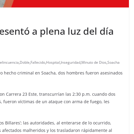
esentó a plena luz del día
elincuencia
,
Doble
,
Fallecido
,
Hospital
,
Inseguridad
,
Minuto de Dios
,
Soacha
otro hecho criminal en Soacha, dos hombres fueron asesinados
on Carrera 23 Este, transcurrían las 2:30 p.m. cuando dos
, fueron víctimas de un ataque con arma de fuego, les
 Billares’; las autoridades, al enterarse de lo ocurrido,
os afectados malheridos y los trasladaron rápidamente al