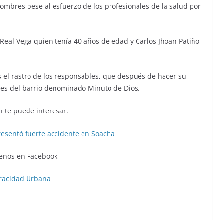
 hombres pese al esfuerzo de los profesionales de la salud por
 Real Vega quien tenía 40 años de edad y Carlos Jhoan Patiño
 el rastro de los responsables, que después de hacer su
les del barrio denominado Minuto de Dios.
 te puede interesar:
resentó fuerte accidente en Soacha
enos en Facebook
racidad Urbana