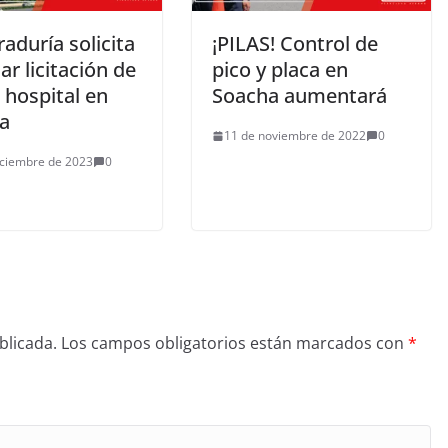
aduría solicita
¡PILAS! Control de
ar licitación de
pico y placa en
 hospital en
Soacha aumentará
a
11 de noviembre de 2022
0
iciembre de 2023
0
blicada.
Los campos obligatorios están marcados con
*