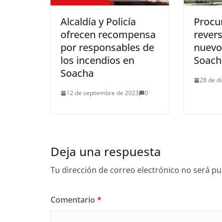
Alcaldía y Policía
Procur
ofrecen recompensa
revers
por responsables de
nuevo
los incendios en
Soach
Soacha
28 de d
12 de septiembre de 2023
0
Deja una respuesta
Tu dirección de correo electrónico no será pu
Comentario
*