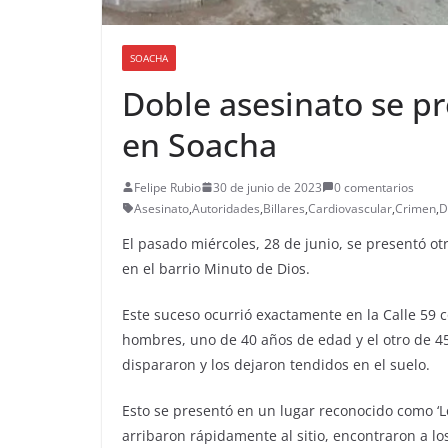
SOACHA
Doble asesinato se pr
en Soacha
Felipe Rubio
30 de junio de 2023
0 comentarios
Asesinato
,
Autoridades
,
Billares
,
Cardiovascular
,
Crimen
,
D
El pasado miércoles, 28 de junio, se presentó 
en el barrio Minuto de Dios.
Este suceso ocurrió exactamente en la Calle 59 c
hombres, uno de 40 años de edad y el otro de 45
dispararon y los dejaron tendidos en el suelo.
Esto se presentó en un lugar reconocido como ‘Los
arribaron rápidamente al sitio, encontraron a l