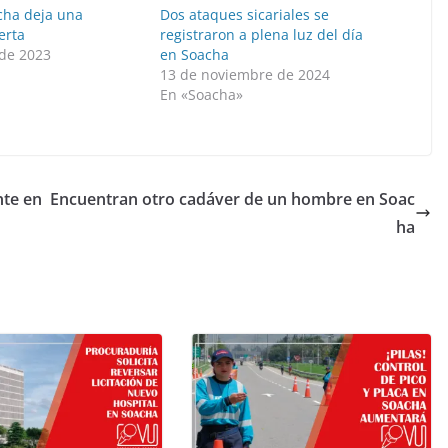
cha deja una
Dos ataques sicariales se
erta
registraron a plena luz del día
de 2023
en Soacha
»
13 de noviembre de 2024
En «Soacha»
nte en
Encuentran otro cadáver de un hombre en Soac
ha