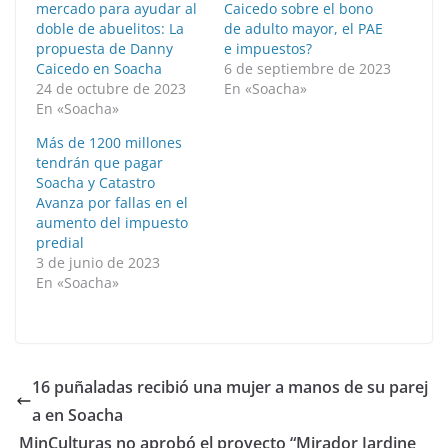
mercado para ayudar al
Caicedo sobre el bono
doble de abuelitos: La
de adulto mayor, el PAE
propuesta de Danny
e impuestos?
Caicedo en Soacha
6 de septiembre de 2023
24 de octubre de 2023
En «Soacha»
En «Soacha»
Más de 1200 millones
tendrán que pagar
Soacha y Catastro
Avanza por fallas en el
aumento del impuesto
predial
3 de junio de 2023
En «Soacha»
16 puñaladas recibió una mujer a manos de su parej
a en Soacha
MinCulturas no aprobó el proyecto “Mirador Jardine