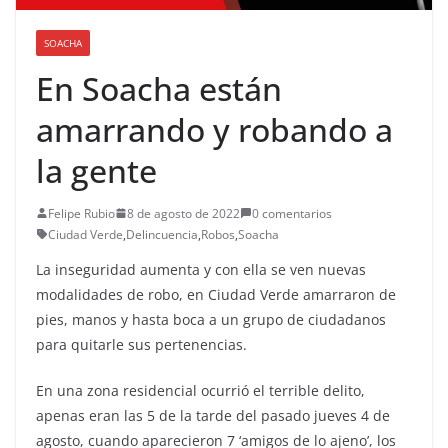
SOACHA
En Soacha están
amarrando y robando a
la gente
Felipe Rubio
8 de agosto de 2022
0 comentarios
Ciudad Verde
,
Delincuencia
,
Robos
,
Soacha
La inseguridad aumenta y con ella se ven nuevas
modalidades de robo, en Ciudad Verde amarraron de
pies, manos y hasta boca a un grupo de ciudadanos
para quitarle sus pertenencias.
En una zona residencial ocurrió el terrible delito,
apenas eran las 5 de la tarde del pasado jueves 4 de
agosto, cuando aparecieron 7 ‘amigos de lo ajeno’, los