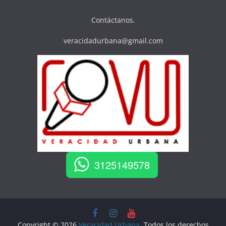
Contáctanos.
veracidadurbana@gmail.com
3125149578
Copyright © 2026
Veracidad Urbana
. Todos los derechos