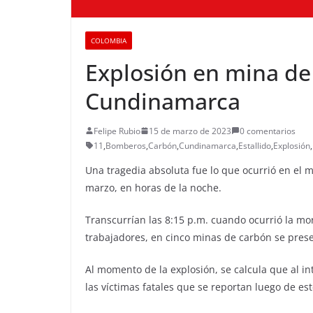
COLOMBIA
Explosión en mina de
Cundinamarca
Felipe Rubio
15 de marzo de 2023
0 comentarios
11
,
Bomberos
,
Carbón
,
Cundinamarca
,
Estallido
,
Explosión
,
Una tragedia absoluta fue lo que ocurrió en el 
marzo, en horas de la noche.
Transcurrían las 8:15 p.m. cuando ocurrió la mo
trabajadores, en cinco minas de carbón se presen
Al momento de la explosión, se calcula que al in
las víctimas fatales que se reportan luego de 