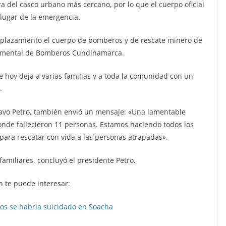
 del casco urbano más cercano, por lo que el cuerpo oficial
lugar de la emergencia.
plazamiento el cuerpo de bomberos y de rescate minero de
tamental de Bomberos Cundinamarca.
e hoy deja a varias familias y a toda la comunidad con un
.
avo Petro, también envió un mensaje: «Una lamentable
onde fallecieron 11 personas. Estamos haciendo todos los
ara rescatar con vida a las personas atrapadas».
familiares, concluyó el presidente Petro.
 te puede interesar:
s se habría suicidado en Soacha