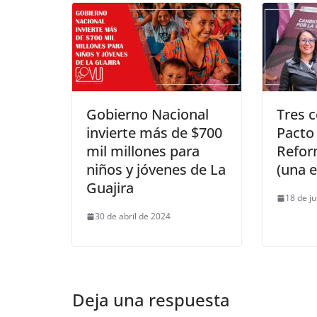
Gobierno Nacional
Tres c
invierte más de $700
Pacto 
mil millones para
Refor
niños y jóvenes de La
(una 
Guajira
18 de j
30 de abril de 2024
Deja una respuesta