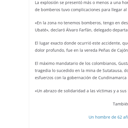
La explosión se presentó más o menos a una hora
de bomberos tuvo complicaciones para llegar al 
«En la zona no tenemos bomberos, tengo en des
Ubaté», declaró Álvaro Farfán, delegado depar
El lugar exacto donde ocurrió este accidente, qu
dolor profundo, fue en la vereda Peñas de Cajón
El máximo mandatario de los colombianos, Gust
tragedia lo sucedido en la mina de Sutatausa, d
esfuerzos con la gobernación de Cundinamarca p
«Un abrazo de solidaridad a las víctimas y a sus 
También
Un hombre de 62 año