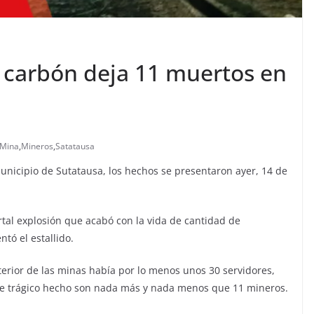
 carbón deja 11 muertos en
Mina
,
Mineros
,
Satatausa
municipio de Sutatausa, los hechos se presentaron ayer, 14 de
rtal explosión que acabó con la vida de cantidad de
tó el estallido.
terior de las minas había por lo menos unos 30 servidores,
este trágico hecho son nada más y nada menos que 11 mineros.