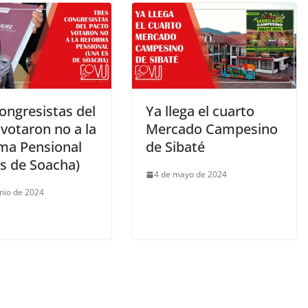
ongresistas del
Ya llega el cuarto
votaron no a la
Mercado Campesino
ma Pensional
de Sibaté
es de Soacha)
4 de mayo de 2024
unio de 2024