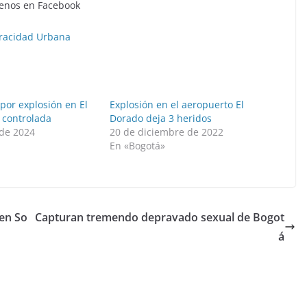
enos en Facebook
racidad Urbana
por explosión en El
Explosión en el aeropuerto El
 controlada
Dorado deja 3 heridos
de 2024
20 de diciembre de 2022
»
En «Bogotá»
en So
Capturan tremendo depravado sexual de Bogot
á