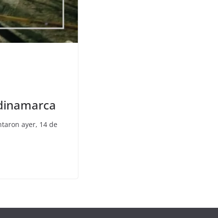
ndinamarca
ntaron ayer, 14 de