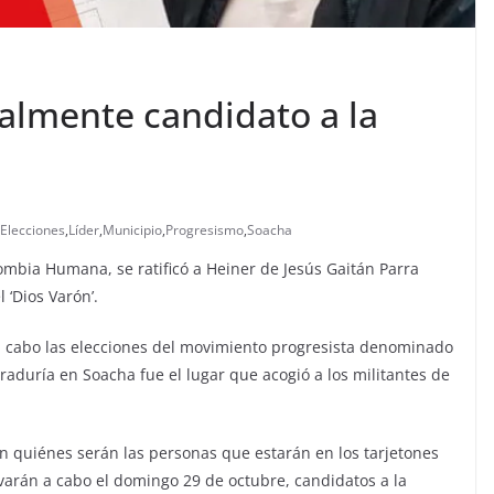
ialmente candidato a la
Elecciones
,
Líder
,
Municipio
,
Progresismo
,
Soacha
ombia Humana, se ratificó a Heiner de Jesús Gaitán Parra
 ‘Dios Varón’.
n a cabo las elecciones del movimiento progresista denominado
raduría en Soacha fue el lugar que acogió a los militantes de
n quiénes serán las personas que estarán en los tarjetones
evarán a cabo el domingo 29 de octubre, candidatos a la