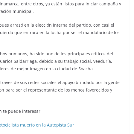
inamarca, entre otros, ya están listos para iniciar campaña y
ración municipal.
pues arrasó en la elección interna del partido, con casi el
quierda que entrará en la lucha por ser el mandatario de los
chos humanos, ha sido uno de los principales críticos del
rlos Saldarriaga, debido a su trabajo social, veeduría,
íderes de mejor imagen en la ciudad de Soacha.
 través de sus redes sociales el apoyo brindado por la gente
on para ser el representante de los menos favorecidos y
 te puede interesar:
tociclista muerto en la Autopista Sur