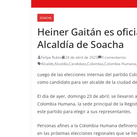
SOACHA
Heiner Gaitán es ofic
Alcaldía de Soacha
Felipe Rubio
24 de abril de 2023
0 comentarios
Alcalde
,
Alcaldía
,
Candidato
,
Colombia
,
Colombia Humana
,
Luego de las elecciones internas del partido Col
como candidato para ser alcalde de la ciudad del
El día de ayer, domingo 23 de abril, se llevaro
Colombia Humana, la sede principal de la Regist
este partido para elegir a sus representantes.
Personas afines a la Colombia Humana definiero
en las próximas elecciones regionales que se ll