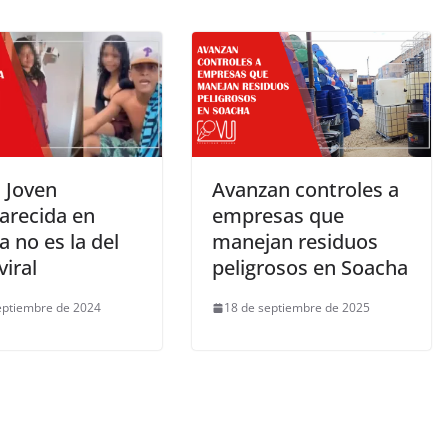
! Joven
Avanzan controles a
arecida en
empresas que
 no es la del
manejan residuos
viral
peligrosos en Soacha
eptiembre de 2024
18 de septiembre de 2025