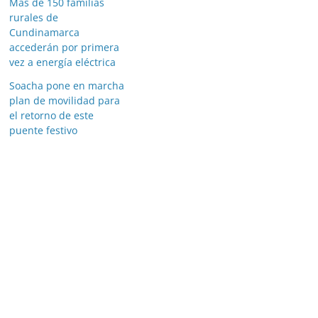
Más de 150 familias
rurales de
Cundinamarca
accederán por primera
vez a energía eléctrica
Soacha pone en marcha
plan de movilidad para
el retorno de este
puente festivo