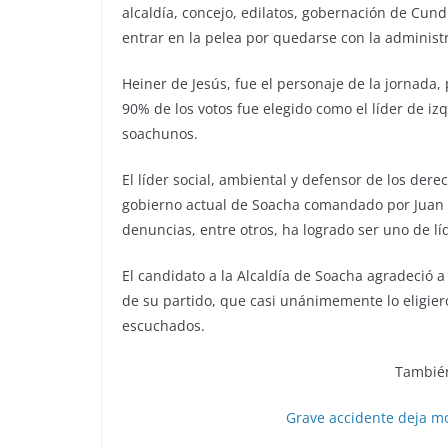
alcaldía, concejo, edilatos, gobernación de Cund
entrar en la pelea por quedarse con la administ
Heiner de Jesús, fue el personaje de la jornada, 
90% de los votos fue elegido como el líder de iz
soachunos.
El líder social, ambiental y defensor de los dere
gobierno actual de Soacha comandado por Juan Ca
denuncias, entre otros, ha logrado ser uno de l
El candidato a la Alcaldía de Soacha agradeció a
de su partido, que casi unánimemente lo eligier
escuchados.
También
Grave accidente deja mo