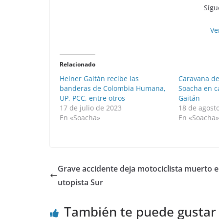
Sígu
Ve
Relacionado
Heiner Gaitán recibe las
Caravana del
banderas de Colombia Humana,
Soacha en c
UP, PCC, entre otros
Gaitán
17 de julio de 2023
18 de agost
En «Soacha»
En «Soacha
Grave accidente deja motociclista muerto e
utopista Sur
También te puede gustar