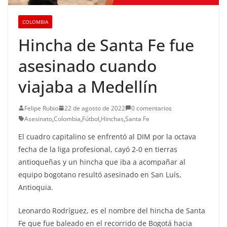
COLOMBIA
Hincha de Santa Fe fue
asesinado cuando
viajaba a Medellín
Felipe Rubio
22 de agosto de 2022
0 comentarios
Asesinato
,
Colombia
,
Fútbol
,
Hinchas
,
Santa Fe
El cuadro capitalino se enfrentó al DIM por la octava
fecha de la liga profesional, cayó 2-0 en tierras
antioqueñas y un hincha que iba a acompañar al
equipo bogotano resultó asesinado en San Luís,
Antioquia.
Leonardo Rodríguez, es el nombre del hincha de Santa
Fe que fue baleado en el recorrido de Bogotá hacia