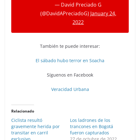
— David Preciado G
(@DavidAPreciadoG)
January 24,
2022
También te puede interesar:
El sábado hubo terror en Soacha
Síguenos en Facebook
Veracidad Urbana
Relacionado
Ciclista resultó
Los ladrones de los
gravemente herida por
trancones en Bogotá
transitar en carril
fueron capturados
exclusivo
27 de octubre de 2022