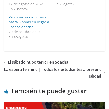
12 de agosto de 2024
En «Bogotá»
En «Bogotá»
Personas se demoraron
hasta 3 horas en llegar a
Soacha anoche
20 de octubre de 2022
En «Bogotá»
El sábado hubo terror en Soacha
La espera terminó | Todos los estudiantes a presenc
ialidad
También te puede gustar