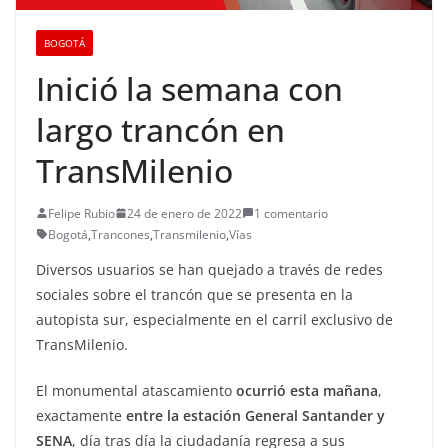
BOGOTÁ
Inició la semana con
largo trancón en
TransMilenio
Felipe Rubio
24 de enero de 2022
1 comentario
Bogotá
,
Trancones
,
Transmilenio
,
Vías
Diversos usuarios se han quejado a través de redes
sociales sobre el trancón que se presenta en la
autopista sur, especialmente en el carril exclusivo de
TransMilenio.
El monumental atascamiento
ocurrió esta mañana
,
exactamente
entre la estación General Santander y
SENA
, día tras día la ciudadanía regresa a sus