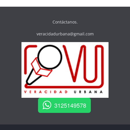
Contáctanos.
veracidadurbana@gmail.com
3125149578