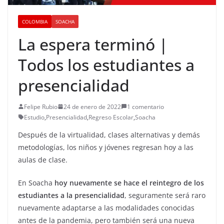
COLOMBIA
SOACHA
La espera terminó |
Todos los estudiantes a
presencialidad
Felipe Rubio
24 de enero de 2022
1 comentario
Estudio
,
Presencialidad
,
Regreso Escolar
,
Soacha
Después de la virtualidad, clases alternativas y demás
metodologías, los niños y jóvenes regresan hoy a las
aulas de clase.
En Soacha
hoy nuevamente se hace el reintegro de los
estudiantes a la presencialidad
, seguramente será raro
nuevamente adaptarse a las modalidades conocidas
antes de la pandemia, pero también será una nueva