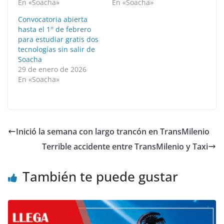
En «Soacha»
En «Soacha»
Convocatoria abierta
hasta el 1° de febrero
para estudiar gratis dos
tecnologías sin salir de
Soacha
29 de enero de 2026
En «Soacha»
Inició la semana con largo trancón en TransMilenio
Terrible accidente entre TransMilenio y Taxi
También te puede gustar