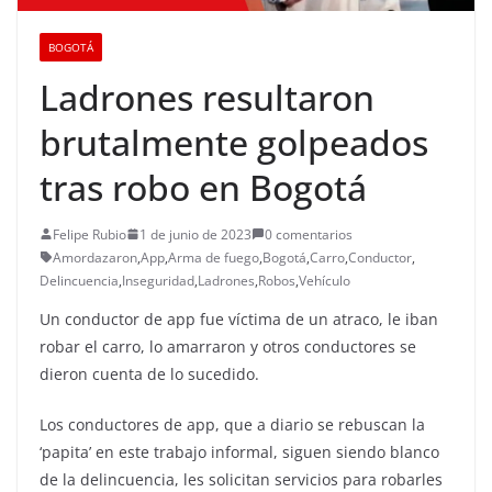
BOGOTÁ
Ladrones resultaron
brutalmente golpeados
tras robo en Bogotá
Felipe Rubio
1 de junio de 2023
0 comentarios
Amordazaron
,
App
,
Arma de fuego
,
Bogotá
,
Carro
,
Conductor
,
Delincuencia
,
Inseguridad
,
Ladrones
,
Robos
,
Vehículo
Un conductor de app fue víctima de un atraco, le iban
robar el carro, lo amarraron y otros conductores se
dieron cuenta de lo sucedido.
Los conductores de app, que a diario se rebuscan la
‘papita’ en este trabajo informal, siguen siendo blanco
de la delincuencia, les solicitan servicios para robarles