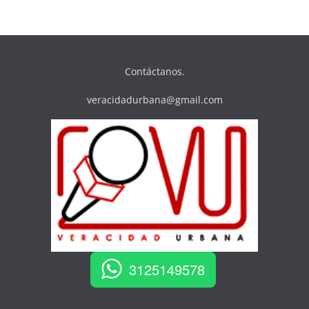
Contáctanos.
veracidadurbana@gmail.com
3125149578