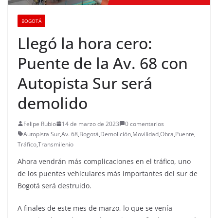
BOGOTÁ
Llegó la hora cero:
Puente de la Av. 68 con
Autopista Sur será
demolido
Felipe Rubio
14 de marzo de 2023
0 comentarios
Autopista Sur
,
Av. 68
,
Bogotá
,
Demolición
,
Movilidad
,
Obra
,
Puente
,
Tráfico
,
Transmilenio
Ahora vendrán más complicaciones en el tráfico, uno
de los puentes vehiculares más importantes del sur de
Bogotá será destruido.
A finales de este mes de marzo, lo que se venía