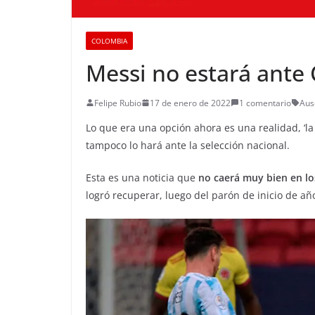
COLOMBIA
Messi no estará ante
Felipe Rubio
17 de enero de 2022
1 comentario
Aus
Lo que era una opción ahora es una realidad, ‘la
tampoco lo hará ante la selección nacional.
Esta es una noticia que
no caerá muy bien en lo
logró recuperar, luego del parón de inicio de a