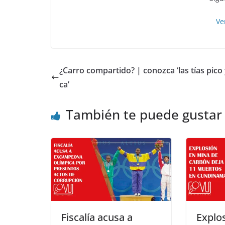
Ve
¿Carro compartido? | conozca ‘las tías pico 
ca’
También te puede gustar
Fiscalía acusa a
Explo