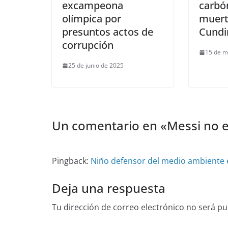
excampeona
carbó
olímpica por
muert
presuntos actos de
Cundi
corrupción
15 de m
25 de junio de 2025
Un comentario en «
Messi no 
Pingback:
Niño defensor del medio ambiente e
Deja una respuesta
Tu dirección de correo electrónico no será pu