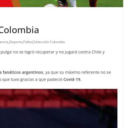
 Colombia
encia
,
Deporte
,
Fútbol
,
Selección Colombia
 pulga’ no se logró recuperar y no jugará contra Chile y
s fanáticos argentinos
, ya que su máximo referente no se
ño que tuvo gracias a que padeció
Covid-19.