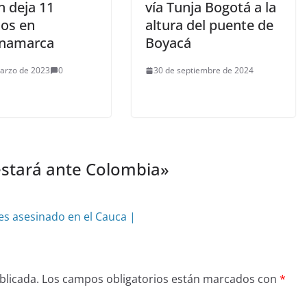
n deja 11
vía Tunja Bogotá a la
os en
altura del puente de
namarca
Boyacá
arzo de 2023
0
30 de septiembre de 2024
estará ante Colombia
»
s asesinado en el Cauca |
blicada.
Los campos obligatorios están marcados con
*