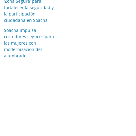
‘Zona Segura’ para
fortalecer la seguridad y
la participación
ciudadana en Soacha
Soacha impulsa
corredores seguros para
las mujeres con
modernización del
alumbrado