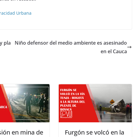
racidad Urbana
y pla
Niño defensor del medio ambiente es asesinado
en el Cauca
sión en mina de
Furgón se volcó en la