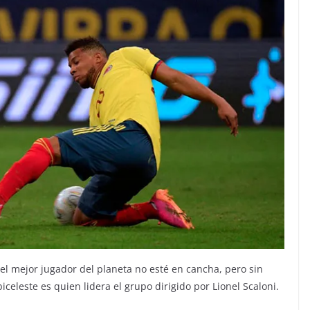
l mejor jugador del planeta no esté en cancha, pero sin
iceleste es quien lidera el grupo dirigido por Lionel Scaloni.