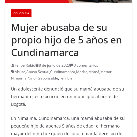
COLOMBIA
Mujer abusaba de su
propio hijo de 5 años en
Cundinamarca
Felipe Rubio
8 de junio de 2023
0 comentarios
Abuso
,
Abuso Sexual
,
Cundinamarca
,
Madre
,
Mamá
,
Menor
,
Nimaima
,
Niño
,
Responsable
,
Terrible
Un adolescente denunció que su mamá abusaba de su
hermanito, esto ocurrió en un municipio al norte de
Bogotá.
En Nimaima, Cundinamarca, una mamá abusaba de su
pequeño hijo de apenas 5 años de edad, el hermano
mayor del niño fue quien decidió tomar la decisión de