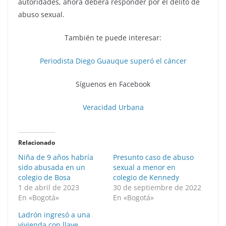
autoridades, ahora deberá responder por el delito de
abuso sexual.
También te puede interesar:
Periodista Diego Guauque superó el cáncer
Síguenos en Facebook
Veracidad Urbana
Relacionado
Niña de 9 años habría
Presunto caso de abuso
sido abusada en un
sexual a menor en
colegio de Bosa
colegio de Kennedy
1 de abril de 2023
30 de septiembre de 2022
En «Bogotá»
En «Bogotá»
Ladrón ingresó a una
vivienda con llave