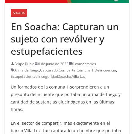
SOACHA
En Soacha: Capturan un
sujeto con revólver y
estupefacientes
Felipe Rubio
8 de junio de 2023
0 comentarios
Arma de fuego
,
Capturado
,
Compartir
,
Comuna 1
,
Delincuencia
,
Estupefacientes
,
Inseguridad
,
Soacha
,
Villa Luz
Uniformados de la comuna 1 sorprendieron a un
presunto delincuente que portaba un arma de fuego y
cantidad de sustancias alucinógenas en las últimas
horas.
En el sector de compartir, más exactamente en el
barrio Villa Luz, fue capturado un hombre que portaba