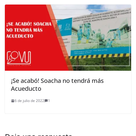
¡Se acabó! Soacha no tendrá más
Acueducto
6 de julio de 2022
1