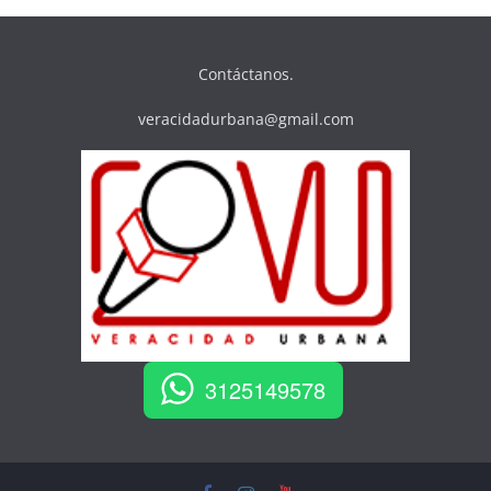
Contáctanos.
veracidadurbana@gmail.com
3125149578