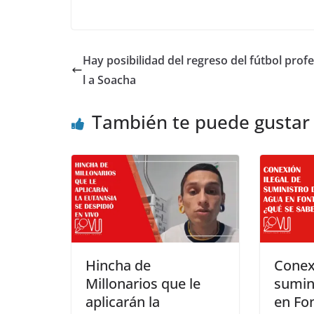
Hay posibilidad del regreso del fútbol prof
l a Soacha
También te puede gustar
Hincha de
Conexi
Millonarios que le
sumin
aplicarán la
en Fo