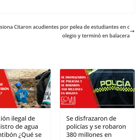
esiona
Citaron acudientes por pelea de estudiantes en c
olegio y terminó en balacera
ón ilegal de
Se disfrazaron de
istro de agua
policías y se robaron
ntibón ¿Qué se
380 millones en