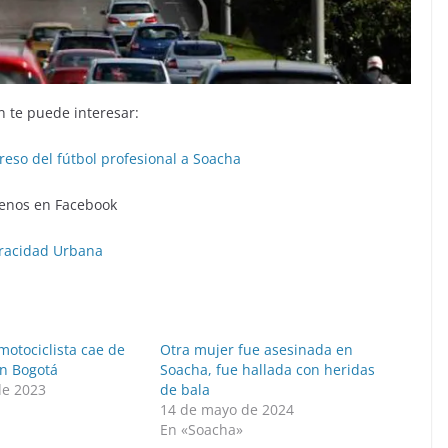
 te puede interesar:
reso del fútbol profesional a Soacha
enos en Facebook
racidad Urbana
motociclista cae de
Otra mujer fue asesinada en
n Bogotá
Soacha, fue hallada con heridas
de 2023
de bala
14 de mayo de 2024
En «Soacha»