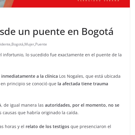
esde un puente en Bogotá
idente
,
Bogotá
,
Mujer
,
Puente
el infortunio, lo sucedido fue exactamente en el puente de la
 inmediatamente a la clínica
Los Nogales, que está ubicada
 en principio se conoció que
la afectada tiene trauma
ó
, de igual manera las
autoridades, por el momento, no se
 causas que habría originado la caída.
as horas y el
relato de los testigos
que presenciaron el