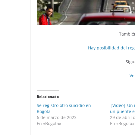
También
Hay posibilidad del reg
Sígu
Ve
Relacionado
Se registró otro suicidio en
|Video| Un 
Bogotá
un puente e
6 de marzo de 2023
29 de abril 
En «Bogotá»
En «Bogotá»