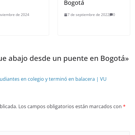
Bogotá
oviembre de 2024
7 de septiembre de 2022
0
fue abajo desde un puente en Bogotá
»
udiantes en colegio y terminó en balacera | VU
blicada.
Los campos obligatorios están marcados con
*