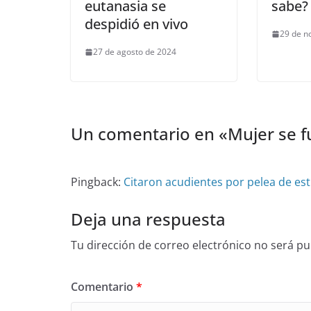
eutanasia se
sabe?
despidió en vivo
29 de n
27 de agosto de 2024
Un comentario en «
Mujer se 
Pingback:
Citaron acudientes por pelea de est
Deja una respuesta
Tu dirección de correo electrónico no será pu
Comentario
*