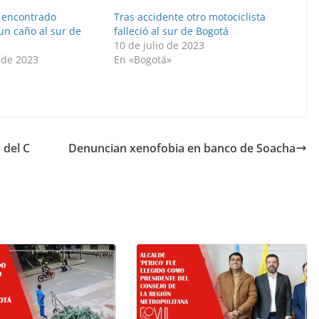
 encontrado
Tras accidente otro motociclista
un caño al sur de
falleció al sur de Bogotá
10 de julio de 2023
 de 2023
En «Bogotá»
 del C
Denuncian xenofobia en banco de Soacha