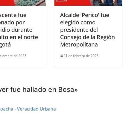
scente fue
Alcalde ‘Perico’ fue
onado por
elegido como
idio durante
presidente del
lto en el norte
Consejo de la Región
gotá
Metropolitana
iciembre de 2025
21 de febrero de 2025
er fue hallado en Bosa
»
Soacha - Veracidad Urbana