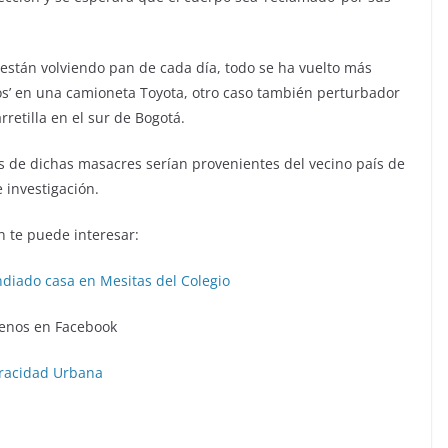
están volviendo pan de cada día, todo se ha vuelto más
s’ en una camioneta Toyota, otro caso también perturbador
retilla en el sur de Bogotá.
s de dichas masacres serían provenientes del vecino país de
 investigación.
 te puede interesar:
ndiado casa en Mesitas del Colegio
enos en Facebook
racidad Urbana