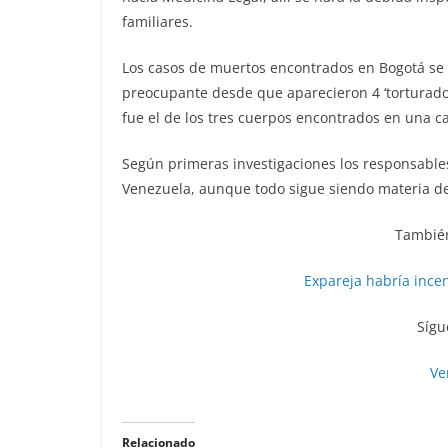
familiares.
Los casos de muertos encontrados en Bogotá se 
preocupante desde que aparecieron 4 ‘torturado
fue el de los tres cuerpos encontrados en una car
Según primeras investigaciones los responsable
Venezuela, aunque todo sigue siendo materia de
También
Expareja habría ince
Sígu
Ve
Relacionado