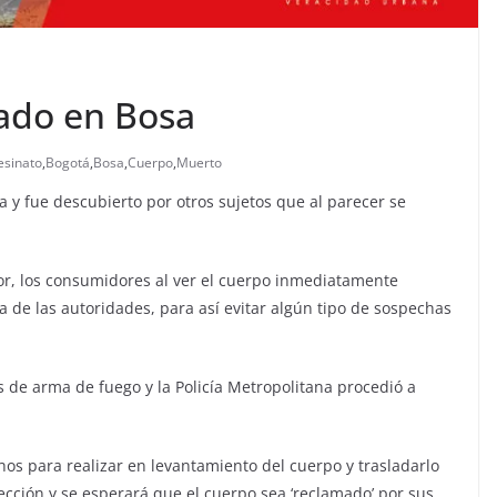
lado en Bosa
esinato
,
Bogotá
,
Bosa
,
Cuerpo
,
Muerto
 y fue descubierto por otros sujetos que al parecer se
or, los consumidores al ver el cuerpo inmediatamente
da de las autoridades, para así evitar algún tipo de sospechas
 de arma de fuego y la Policía Metropolitana procedió a
chos para realizar en levantamiento del cuerpo y trasladarlo
pección y se esperará que el cuerpo sea ‘reclamado’ por sus