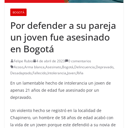
BOGOTÁ
Por defender a su pareja
un joven fue asesinado
en Bogotá
Felipe Rubio
4 de abril de 2023
0 comentarios
Acoso
,
Arma blanca
,
Asesinato
,
Bogotá
,
Delincuencia
,
Depravado
,
Desadaptado
,
Fallecido
,
Intolerancia
,
Joven
,
Riña
En un lamentable hecho de intolerancia un joven de
apenas 21 años de edad fue asesinado por un
depravado.
Un violento hecho se registró en la localidad de
Chapinero, un hombre de 58 años de edad acabó con
la vida de un joven porque este defendió a su novia de