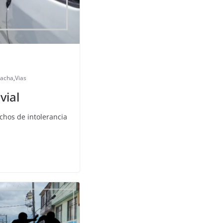
acha
,
Vias
vial
chos de intolerancia