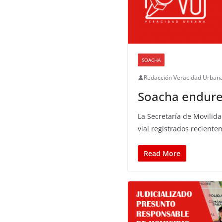
SOACHA
Redacción Veracidad Urban
Soacha endurec
La Secretaría de Movilid
vial registrados recient
Read More