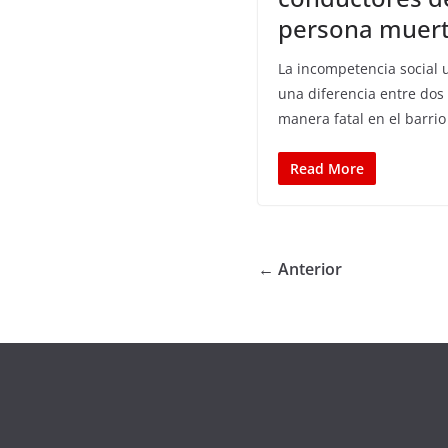
persona muert
La incompetencia social 
una diferencia entre dos
manera fatal en el barrio
Read More
← Anterior