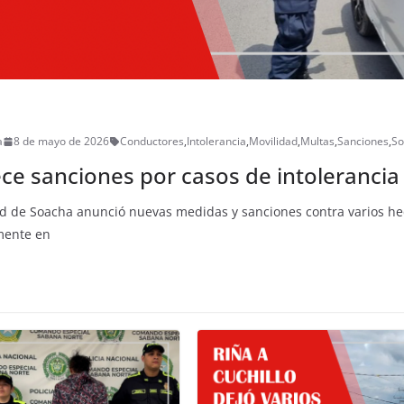
a
8 de mayo de 2026
Conductores
,
Intolerancia
,
Movilidad
,
Multas
,
Sanciones
,
So
e sanciones por casos de intolerancia 
ad de Soacha anunció nuevas medidas y sanciones contra varios he
emente en