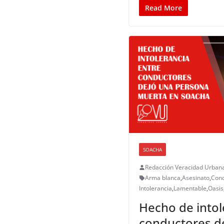
Read More
SOACHA
Redacción Veracidad Urban
Arma blanca
,
Asesinato
,
Cond
Intolerancia
,
Lamentable
,
Oasis
Hecho de intol
conductores d