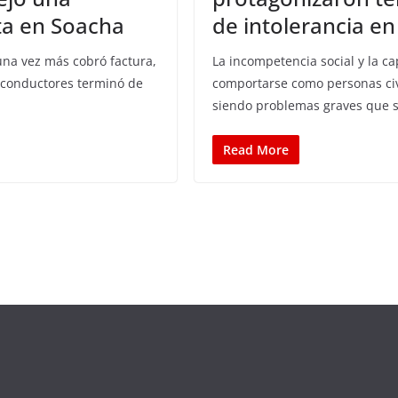
a en Soacha
de intolerancia e
una vez más cobró factura,
La incompetencia social y la c
 conductores terminó de
comportarse como personas civ
siendo problemas graves que 
Read More