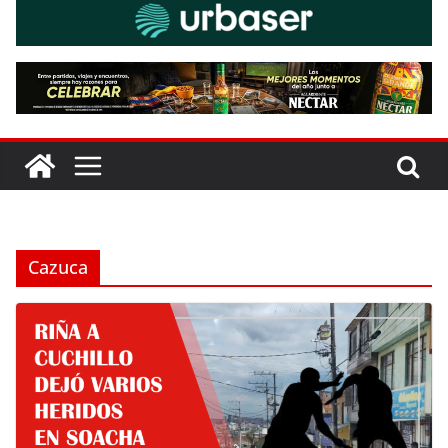
Cazuca