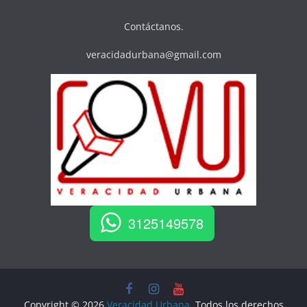
Contáctanos.
veracidadurbana@gmail.com
3125149578
Copyright © 2026
Veracidad Urbana
. Todos los derechos