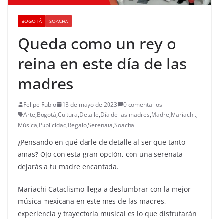
BOGOTÁ
SOACHA
Queda como un rey o
reina en este día de las
madres
Felipe Rubio
13 de mayo de 2023
0 comentarios
Arte
,
Bogotá
,
Cultura
,
Detalle
,
Día de las madres
,
Madre
,
Mariachi.
,
Música
,
Publicidad
,
Regalo
,
Serenata
,
Soacha
¿Pensando en qué darle de detalle al ser que tanto
amas? Ojo con esta gran opción, con una serenata
dejarás a tu madre encantada.
Mariachi Cataclismo llega a deslumbrar con la mejor
música mexicana en este mes de las madres,
experiencia y trayectoria musical es lo que disfrutarán