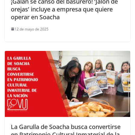
¡Galán se cansó del basurero! ‘Jalón de
orejas’ incluye a empresa que quiere
operar en Soacha
12 de mayo de 2025
La Garulla de Soacha busca convertirse
en Patrimonio Cultural Inmaterial de la