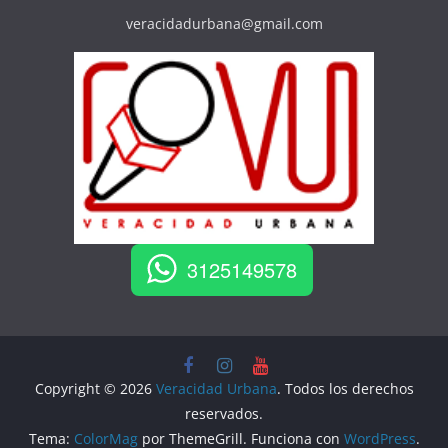
veracidadurbana@gmail.com
3125149578
Copyright © 2026
Veracidad Urbana
. Todos los derechos
reservados.
Tema:
ColorMag
por ThemeGrill. Funciona con
WordPress
.