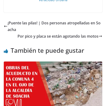
¡Puente las pilas! | Dos personas atropelladas en So
acha
Por pico y placa se están agotando las motos
También te puede gustar