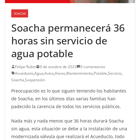
SOACHA
Soacha permanecerá 36
horas sin servicio de
agua potable
Felipe Rubio
9 de octubre de 2023
0 comentarios
Acueducto
,
Agua
,
Aviso
,
Horas
,
Mantenimiento
,
Potable
,
Servicio
,
Soacha
,
Suspensión
Preocupación es lo que siguen teniendo los habitantes
de Soacha, en los últimos días varias familias han
padecido la carencia de todos los servicios públicos.
Nada más y nada menos que 36 horas durará Soacha
sin agua, esta situación se debe a la instalación de una
modernizada válvula que realizará el Acueducto, todo