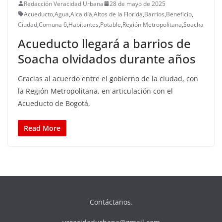
Redacción Veracidad Urbana
28 de mayo de 2025
Acueducto
,
Agua
,
Alcaldía
,
Altos de la Florida
,
Barrios
,
Beneficio
,
Ciudad
,
Comuna 6
,
Habitantes
,
Potable
,
Región Metropolitana
,
Soacha
Acueducto llegará a barrios de
Soacha olvidados durante años
Gracias al acuerdo entre el gobierno de la ciudad, con
la Región Metropolitana, en articulación con el
Acueducto de Bogotá,
Read More
Contáctanos.