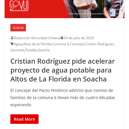
SOACHA
Redacción Veracidad Urbana
24 de julio de 2026
Agua
,
Altos de la Florida
,
Comuna 6
,
Concejal
,
Cristian Rodríguez
,
Llamado
,
Potable
,
Soacha
Cristian Rodríguez pide acelerar
proyecto de agua potable para
Altos de La Florida en Soacha
El concejal del Pacto Histórico advirtió que cientos de
familias de la comuna 6 llevan más de cuatro décadas
esperando
Read More