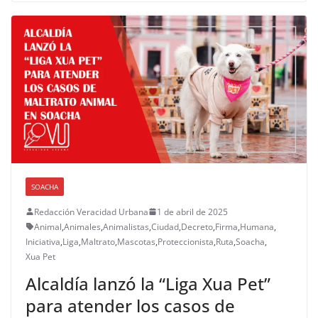
SOACHA
Redacción Veracidad Urbana
1 de abril de 2025
Animal
,
Animales
,
Animalistas
,
Ciudad
,
Decreto
,
Firma
,
Humana
,
Iniciativa
,
Liga
,
Maltrato
,
Mascotas
,
Proteccionista
,
Ruta
,
Soacha
,
Xua Pet
Alcaldía lanzó la “Liga Xua Pet”
para atender los casos de