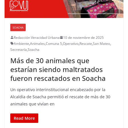
SOACHA
Redacción Veracidad Urbana
10 de noviembre de 2025
Ambiente
,
Animales
,
Comuna 5
,
Operativo
,
Rescate
,
San Mateo
,
Secretaría
,
Soacha
Más de 30 animales que
estarían siendo maltratados
fueron rescatados en Soacha
Un operativo interinstitucional encabezado por la
Alcaldía de Soacha permitió el rescate de más de 30
animales que vivían en
Read More