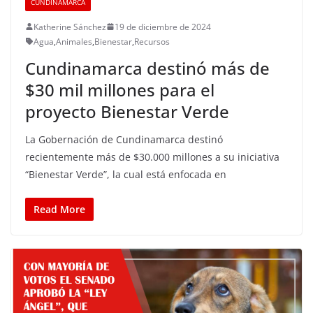
CUNDINAMARCA
Katherine Sánchez
19 de diciembre de 2024
Agua
,
Animales
,
Bienestar
,
Recursos
Cundinamarca destinó más de
$30 mil millones para el
proyecto Bienestar Verde
La Gobernación de Cundinamarca destinó
recientemente más de $30.000 millones a su iniciativa
“Bienestar Verde”, la cual está enfocada en
Read More