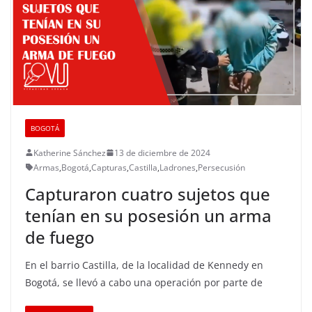
BOGOTÁ
Katherine Sánchez
13 de diciembre de 2024
Armas
,
Bogotá
,
Capturas
,
Castilla
,
Ladrones
,
Persecusión
Capturaron cuatro sujetos que
tenían en su posesión un arma
de fuego
En el barrio Castilla, de la localidad de Kennedy en
Bogotá, se llevó a cabo una operación por parte de