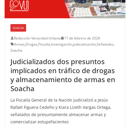
SOACHA
Redacción Veracidad Urbana
17 de febrero de 2026
Armas
,
Drogas
,
Fiscalía
,
Investigación
,
Judicialización
,
Señalados
,
Soacha
Judicializados dos presuntos
implicados en tráfico de drogas
y almacenamiento de armas en
Soacha
La Fiscalía General de la Nación judicializó a Jesús
Rafael Figuera Cedeño y Kiara Lizeth Vargas Ortega,
señalados de presuntamente almacenar armas y
comercializar estupefacientes