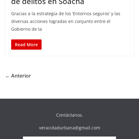
de delitos en Soacha
Gracias a la estrategia de los ‘Entornos seguros’ y las
diversas acciones logradas en conjunto entre el
Gobierno de la
Read More
← Anterior
Contáctanos.
veracidadurbana@gmail.com