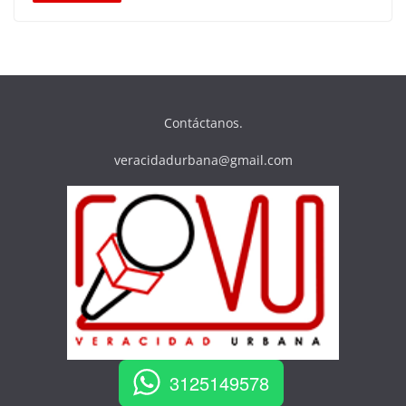
Contáctanos.
veracidadurbana@gmail.com
3125149578