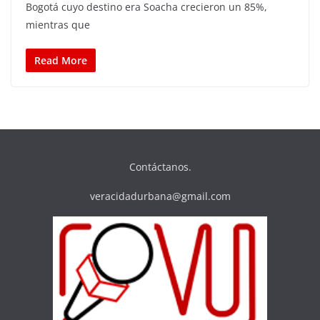
Bogotá cuyo destino era Soacha crecieron un 85%,
mientras que
Read More
Contáctanos.
veracidadurbana@gmail.com