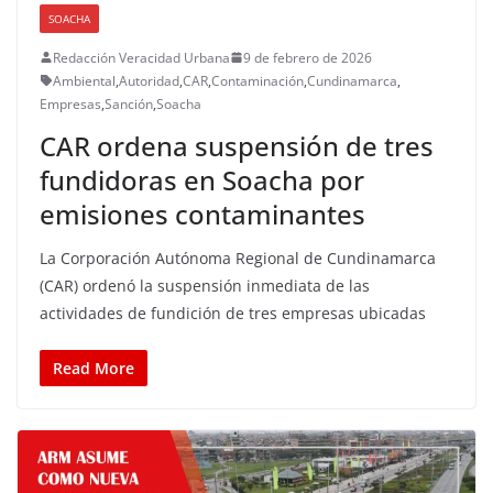
SOACHA
Redacción Veracidad Urbana
9 de febrero de 2026
Ambiental
,
Autoridad
,
CAR
,
Contaminación
,
Cundinamarca
,
Empresas
,
Sanción
,
Soacha
CAR ordena suspensión de tres
fundidoras en Soacha por
emisiones contaminantes
La Corporación Autónoma Regional de Cundinamarca
(CAR) ordenó la suspensión inmediata de las
actividades de fundición de tres empresas ubicadas
Read More