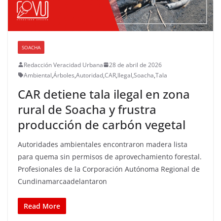
SOACHA
Redacción Veracidad Urbana
28 de abril de 2026
Ambiental
,
Árboles
,
Autoridad
,
CAR
,
Ilegal
,
Soacha
,
Tala
CAR detiene tala ilegal en zona
rural de Soacha y frustra
producción de carbón vegetal
Autoridades ambientales encontraron madera lista
para quema sin permisos de aprovechamiento forestal.
Profesionales de la Corporación Autónoma Regional de
Cundinamarcaadelantaron
Read More