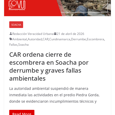
SOACHA
Redacción Veracidad Urbana
21 de abril de 2026
Ambiental
,
Autoridad
,
CAR
,
Cundinamarca
,
Derrumbe
,
Escombrera
,
Fallas
,
Soacha
CAR ordena cierre de
escombrera en Soacha por
derrumbe y graves fallas
ambientales
La autoridad ambiental suspendió de manera
inmediata las actividades en el predio Piedra Gorda,
donde se evidenciaron incumplimientos técnicos y
Read More