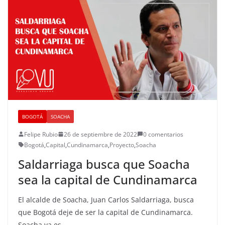
BOGOTÁ
SOACHA
Felipe Rubio
26 de septiembre de 2022
0 comentarios
Bogotá
,
Capital
,
Cundinamarca
,
Proyecto
,
Soacha
Saldarriaga busca que Soacha
sea la capital de Cundinamarca
El alcalde de Soacha, Juan Carlos Saldarriaga, busca
que Bogotá deje de ser la capital de Cundinamarca.
Soacha ya es