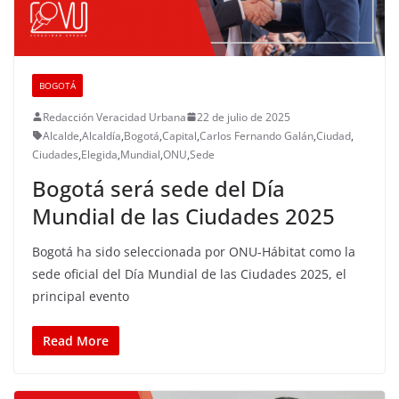
BOGOTÁ
Redacción Veracidad Urbana
22 de julio de 2025
Alcalde
,
Alcaldía
,
Bogotá
,
Capital
,
Carlos Fernando Galán
,
Ciudad
,
Ciudades
,
Elegida
,
Mundial
,
ONU
,
Sede
Bogotá será sede del Día
Mundial de las Ciudades 2025
Bogotá ha sido seleccionada por ONU-Hábitat como la
sede oficial del Día Mundial de las Ciudades 2025, el
principal evento
Read More