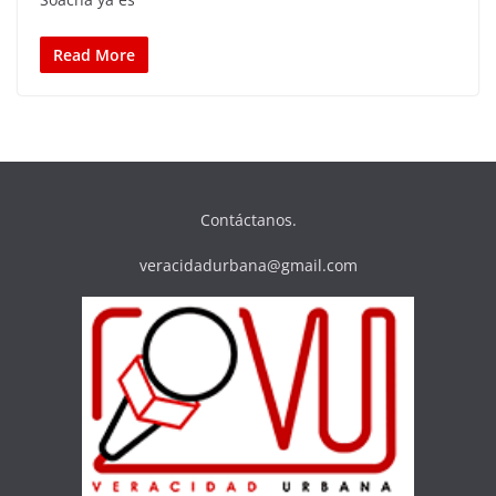
Read More
Contáctanos.
veracidadurbana@gmail.com