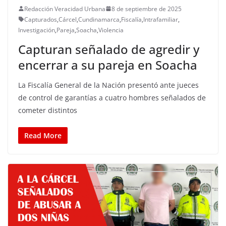
Redacción Veracidad Urbana
8 de septiembre de 2025
Capturados
,
Cárcel
,
Cundinamarca
,
Fiscalía
,
Intrafamiliar
,
Investigación
,
Pareja
,
Soacha
,
Violencia
Capturan señalado de agredir y
encerrar a su pareja en Soacha
La Fiscalía General de la Nación presentó ante jueces
de control de garantías a cuatro hombres señalados de
cometer distintos
Read More