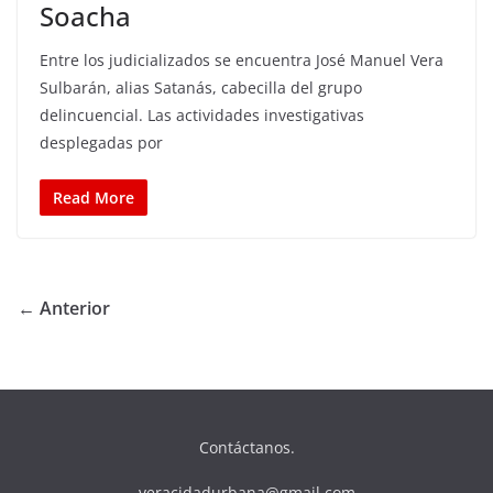
Soacha
Entre los judicializados se encuentra José Manuel Vera
Sulbarán, alias Satanás, cabecilla del grupo
delincuencial. Las actividades investigativas
desplegadas por
Read More
← Anterior
Contáctanos.
veracidadurbana@gmail.com