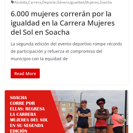
Alcaldía
,
Carrera
,
Deporte
,
Género
,
Igualdad
,
Mujeres
,
Soacha
6.000 mujeres correrán por la
igualdad en la Carrera Mujeres
del Sol en Soacha
La segunda edición del evento deportivo rompe récords
de participación y refuerza el compromiso del
municipio con la equidad de
Read More