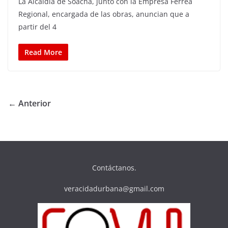
La Alcaldía de Soacha, junto con la Empresa Férrea
Regional, encargada de las obras, anuncian que a
partir del 4
Read More
← Anterior
Contáctanos.
veracidadurbana@gmail.com