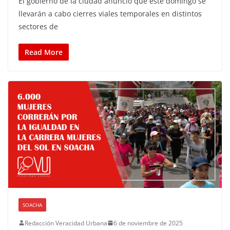
El gobierno de la ciudad anunció que este domingo se
llevarán a cabo cierres viales temporales en distintos
sectores de
Read More
SOACHA
Redacción Veracidad Urbana
6 de noviembre de 2025