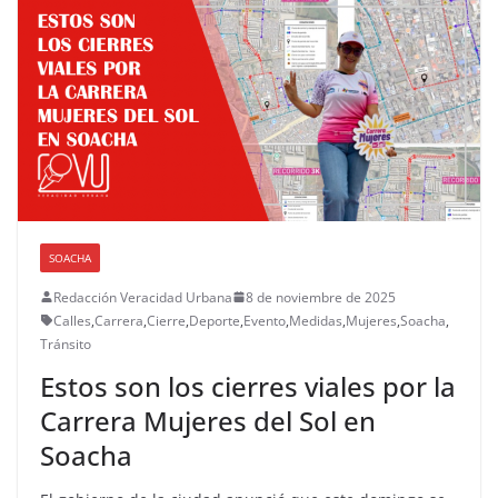
SOACHA
Redacción Veracidad Urbana
8 de noviembre de 2025
Calles
,
Carrera
,
Cierre
,
Deporte
,
Evento
,
Medidas
,
Mujeres
,
Soacha
,
Tránsito
Estos son los cierres viales por la
Carrera Mujeres del Sol en
Soacha