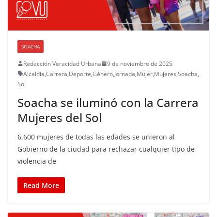
SOACHA
Redacción Veracidad Urbana
9 de noviembre de 2025
Alcaldía
,
Carrera
,
Deporte
,
Género
,
Jornada
,
Mujer
,
Mujeres
,
Soacha
,
Sol
Soacha se iluminó con la Carrera
Mujeres del Sol
6.600 mujeres de todas las edades se unieron al
Gobierno de la ciudad para rechazar cualquier tipo de
violencia de
Read More