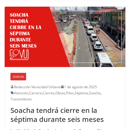
SOACHA
Redacción Veracidad Urbana
1 de agosto de 2025
Atención
,
Carrera
,
Cierres
,
Obras
,
Pilas
,
Séptima
,
Soacha
,
Transmilenio
Soacha tendrá cierre en la
séptima durante seis meses