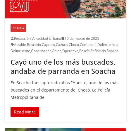
SOACHA
Redacción Veracidad Urbana
10 de marzo de 2025
Alcalde
,
Buscado
,
Captura
,
Cazucá
,
Chocó
,
Comuna 4
,
Delincuencia
,
Delincuente
,
Gobernador
,
Golpe
,
Operativo
,
Policía
,
Señalado
,
Soacha
Cayó uno de los más buscados,
andaba de parranda en Soacha
En Soacha fue capturado alias “Hueso”, uno de los más
buscados en el departamento del Chocó. La Policía
Metropolitana de
Read More