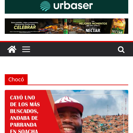
Chocó