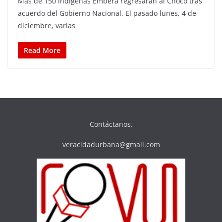
Más de 150 indígenas Emberá regresarán al Chocó tras
acuerdo del Gobierno Nacional. El pasado lunes, 4 de
diciembre, varias
Read More
Contáctanos.
veracidadurbana@gmail.com