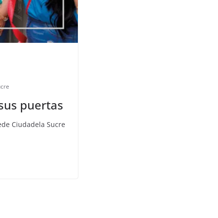
cre
 sus puertas
sede Ciudadela Sucre