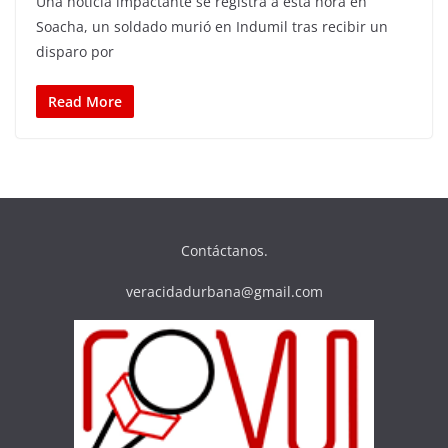
Una noticia impactante se registra a esta hora en
Soacha, un soldado murió en Indumil tras recibir un
disparo por
Read More
Contáctanos.
veracidadurbana@gmail.com