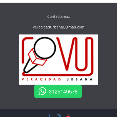
Contáctanos.
veracidadurbana@gmail.com
3125149578