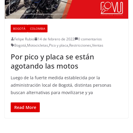
BOGOTÁ
COLOMBIA
Felipe Rubio
14 de febrero de 2022
0 comentarios
Bogotá
,
Motocicletas
,
Pico y placa
,
Restricciones
,
Ventas
Por pico y placa se están
agotando las motos
Luego de la fuerte medida establecida por la
administración local de Bogotá, distintas personas
buscan alternativas para movilizarse y ya
Read More