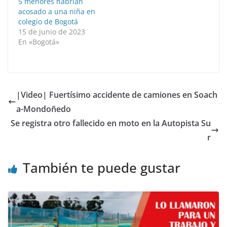
5 menores habrían
acosado a una niña en
colegio de Bogotá
15 de junio de 2023
En «Bogotá»
|Video| Fuertísimo accidente de camiones en Soach
a-Mondoñedo
Se registra otro fallecido en moto en la Autopista Su
r
También te puede gustar