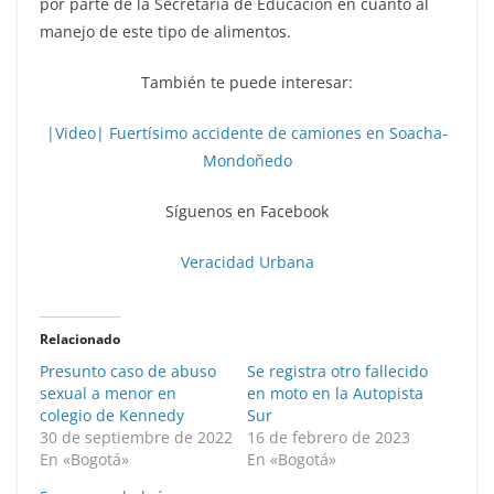
por parte de la Secretaría de Educación en cuanto al
manejo de este tipo de alimentos.
También te puede interesar:
|Video| Fuertísimo accidente de camiones en Soacha-
Mondoñedo
Síguenos en Facebook
Veracidad Urbana
Relacionado
Presunto caso de abuso
Se registra otro fallecido
sexual a menor en
en moto en la Autopista
colegio de Kennedy
Sur
30 de septiembre de 2022
16 de febrero de 2023
En «Bogotá»
En «Bogotá»