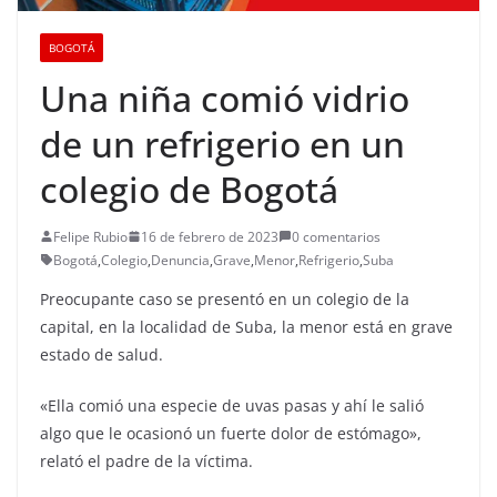
BOGOTÁ
Una niña comió vidrio
de un refrigerio en un
colegio de Bogotá
Felipe Rubio
16 de febrero de 2023
0 comentarios
Bogotá
,
Colegio
,
Denuncia
,
Grave
,
Menor
,
Refrigerio
,
Suba
Preocupante caso se presentó en un colegio de la
capital, en la localidad de Suba, la menor está en grave
estado de salud.
«Ella comió una especie de uvas pasas y ahí le salió
algo que le ocasionó un fuerte dolor de estómago»,
relató el padre de la víctima.