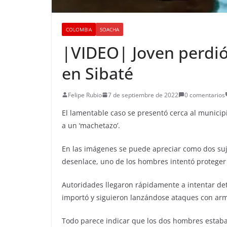
COLOMBIA
SOACHA
|VIDEO| Joven perdió 
en Sibaté
Felipe Rubio
7 de septiembre de 2022
0 comentarios
El lamentable caso se presentó cerca al munici
a un ‘machetazo’.
En las imágenes se puede apreciar como dos su
desenlace, uno de los hombres intentó proteger
Autoridades llegaron rápidamente a intentar det
importó y siguieron lanzándose ataques con ar
Todo parece indicar que los dos hombres estab