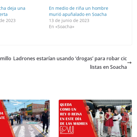
cha deja una
En medio de riña un hombre
erta
murió apuñalado en Soacha
de 2023
13 de junio de 2023
»
En «Soacha»
millo
Ladrones estarían usando ‘drogas’ para robar cic
listas en Soacha