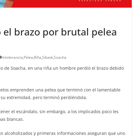
el brazo por brutal pelea
Intolerancia
,
Pelea
,
Riña
,
Sibaté
,
Soacha
pio de Soacha, en una riña un hombre perdió el brazo debido
jetos emprenden una pelea que terminó con el lamentable
 su extremidad, pero terminó perdiéndola.
ener el escándalo, sin embargo, a los implicados poco les
mas blancas.
an alcoholizados y primeras informaciones aseguran que uno