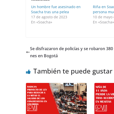
Un hombre fue asesinado en
Riña en Soa
Soacha tras una pelea
persona mu
17 de agosto de 2023
10 de mayo 
En «Soacha»
En «Soacha
Se disfrazaron de policías y se robaron 380 
nes en Bogotá
También te puede gustar