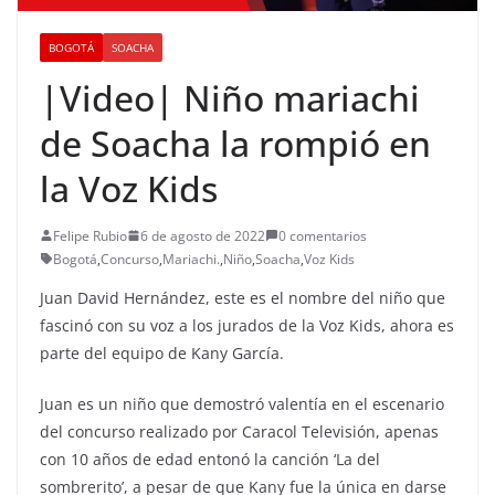
BOGOTÁ
SOACHA
|Video| Niño mariachi
de Soacha la rompió en
la Voz Kids
Felipe Rubio
6 de agosto de 2022
0 comentarios
Bogotá
,
Concurso
,
Mariachi.
,
Niño
,
Soacha
,
Voz Kids
Juan David Hernández, este es el nombre del niño que
fascinó con su voz a los jurados de la Voz Kids, ahora es
parte del equipo de Kany García.
Juan es un niño que demostró valentía en el escenario
del concurso realizado por Caracol Televisión, apenas
con 10 años de edad entonó la canción ‘La del
sombrerito’, a pesar de que Kany fue la única en darse