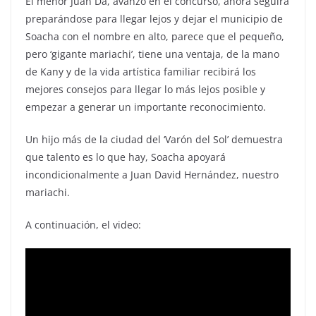
El menor Juan Da, avanzó en el concurso, ahora seguirá
preparándose para llegar lejos y dejar el municipio de
Soacha con el nombre en alto, parece que el pequeño,
pero ‘gigante mariachi’, tiene una ventaja, de la mano
de Kany y de la vida artística familiar recibirá los
mejores consejos para llegar lo más lejos posible y
empezar a generar un importante reconocimiento.
Un hijo más de la ciudad del ‘Varón del Sol’ demuestra
que talento es lo que hay, Soacha apoyará
incondicionalmente a Juan David Hernández, nuestro
mariachi.
A continuación, el video: