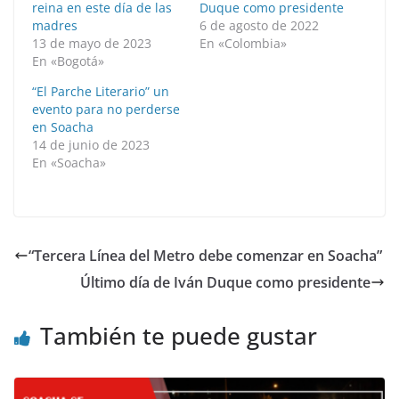
reina en este día de las
Duque como presidente
madres
6 de agosto de 2022
13 de mayo de 2023
En «Colombia»
En «Bogotá»
“El Parche Literario” un
evento para no perderse
en Soacha
14 de junio de 2023
En «Soacha»
“Tercera Línea del Metro debe comenzar en Soacha”
Último día de Iván Duque como presidente
También te puede gustar