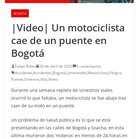
BOGOTÁ
|Video| Un motociclista
cae de un puente en
Bogotá
Felipe Rubio
29 de abril de 2023
0 comentarios
Accidente
,
Accidentes
,
Bogotá
,
Lamentable
,
Motociclista
,
Peligro
,
Puente
,
Siniestro
,
Vías
,
Video
Durante una semana repleta de siniestros viales,
ocurrió lo que faltaba, un motociclista se fue abajo tras
caer de su moto en un puente.
Un problema de salud pública es lo que se está
presentando en las calles de Bogotá y Soacha, en esta
última murieron dos ‘moteros’ en menos de 24 horas en