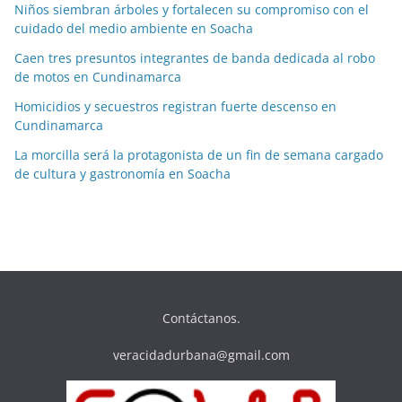
Niños siembran árboles y fortalecen su compromiso con el
cuidado del medio ambiente en Soacha
Caen tres presuntos integrantes de banda dedicada al robo
de motos en Cundinamarca
Homicidios y secuestros registran fuerte descenso en
Cundinamarca
La morcilla será la protagonista de un fin de semana cargado
de cultura y gastronomía en Soacha
Contáctanos.
veracidadurbana@gmail.com