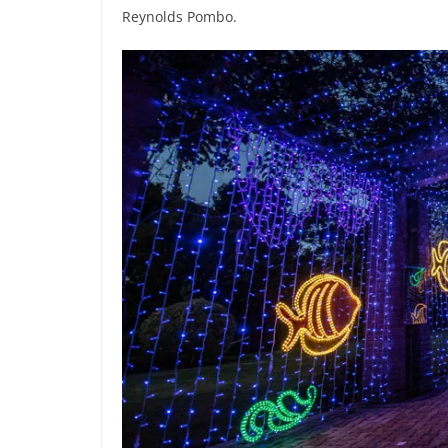
Reynolds Pombo.