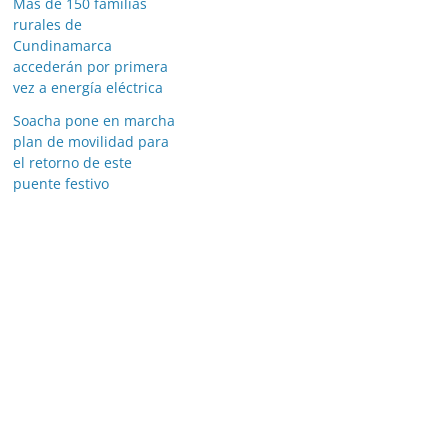
Más de 150 familias
rurales de
Cundinamarca
accederán por primera
vez a energía eléctrica
Soacha pone en marcha
plan de movilidad para
el retorno de este
puente festivo