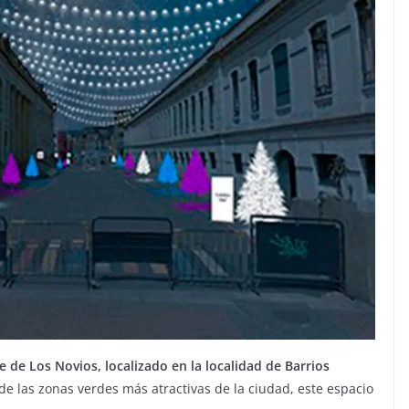
 de Los Novios, localizado en la localidad de Barrios
 de las zonas verdes más atractivas de la ciudad, este espacio