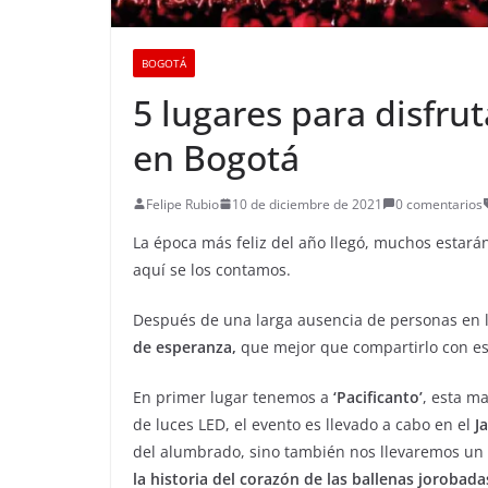
BOGOTÁ
5 lugares para disfr
en Bogotá
Felipe Rubio
10 de diciembre de 2021
0 comentarios
La época más feliz del año llegó, muchos estarán
aquí se los contamos.
Después de una larga ausencia de personas en l
de esperanza,
que mejor que compartirlo con e
En primer lugar tenemos a
‘Pacificanto’
, esta m
de luces LED, el evento es llevado a cabo en el
J
del alumbrado, sino también nos llevaremos un
la historia del corazón de las ballenas jorobada