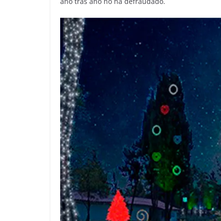
año tras año no ha defraudado.