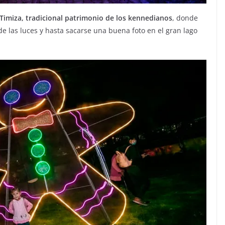
Timiza, tradicional patrimonio de los kennedianos
, donde
e las luces y hasta sacarse una buena foto en el gran lago